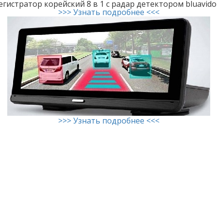
гистратор корейский 8 в 1 с радар детектором bluavid
>>> Узнать подробнее <<<
>>> Узнать подробнее <<<